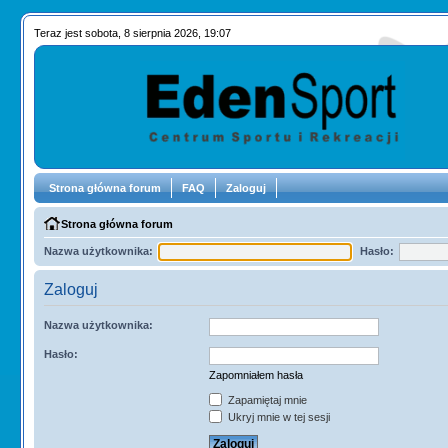
Teraz jest sobota, 8 sierpnia 2026, 19:07
Strona główna forum
FAQ
Zaloguj
Strona główna forum
Nazwa użytkownika:
Hasło:
Zaloguj
Nazwa użytkownika:
Hasło:
Zapomniałem hasła
Zapamiętaj mnie
Ukryj mnie w tej sesji